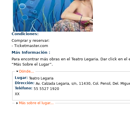
Condiciones:
Comprar y reservar:
- Ticketmaster.com
Más Información :
Para encontrar más obras en el Teatro Legaria. Dar click en el 
“Más Sobre el Lugar”.
Ocultar
Dónde...
Lugar:
Teatro Legaria
Dirección:
Av. Calzada Legaria, s/n, 11430, Col. Pensil, Del. Mig
Teléfono:
55 5527 1920
XX
Mostrar
Más sobre el lugar...