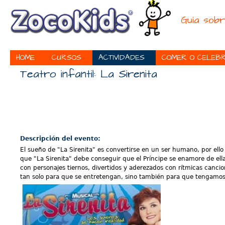
Ju
Guía sobr
HOME
CURSOS
ACTIVIDADES
COMER O CELEB
Teatro infantil: La Sirenita
Descripción del evento:
El sueño de "La Sirenita" es convertirse en un ser humano, por ello
que "La Sirenita" debe conseguir que el Príncipe se enamore de ell
con personajes tiernos, divertidos y aderezados con rítmicas cancion
tan solo para que se entretengan, sino también para que tengamos l